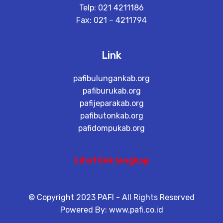
Telp: 021 4211186
Fax: 021 – 4211794
Link
pafibulungankab.org
pafiburukab.org
pafijeparakab.org
pafibutonkab.org
pafidompukab.org
Lihat link lengkap
© Copyright 2023 PAFI - All Rights Reserved
Powered By: www.pafi.co.id